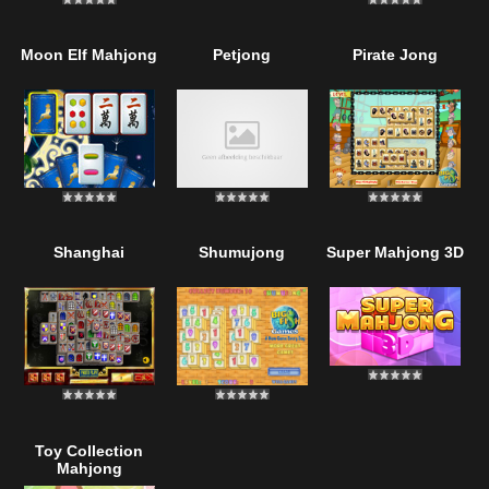
Moon Elf Mahjong
Petjong
Pirate Jong
Shanghai
Shumujong
Super Mahjong 3D
Toy Collection
Mahjong