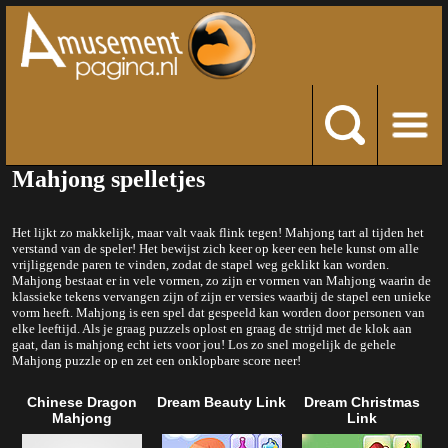
Mahjong spelletjes
Het lijkt zo makkelijk, maar valt vaak flink tegen! Mahjong tart al tijden het
verstand van de speler! Het bewijst zich keer op keer een hele kunst om alle
vrijliggende paren te vinden, zodat de stapel weg geklikt kan worden.
Mahjong bestaat er in vele vormen, zo zijn er vormen van Mahjong waarin de
klassieke tekens vervangen zijn of zijn er versies waarbij de stapel een unieke
vorm heeft. Mahjong is een spel dat gespeeld kan worden door personen van
elke leeftijd. Als je graag puzzels oplost en graag de strijd met de klok aan
gaat, dan is mahjong echt iets voor jou! Los zo snel mogelijk de gehele
Mahjong puzzle op en zet een onklopbare score neer!
Chinese Dragon
Dream Beauty Link
Dream Christmas
Mahjong
Link