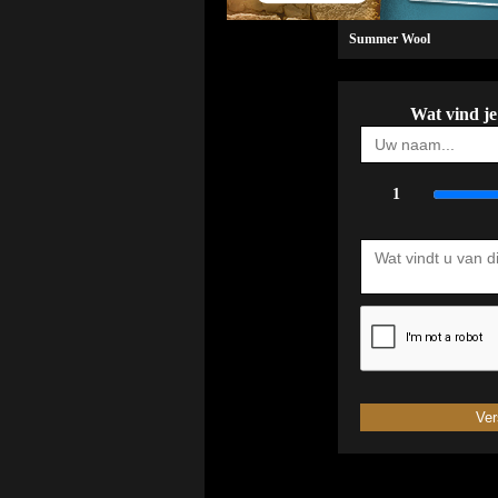
Summer Wool
Wat vind j
1