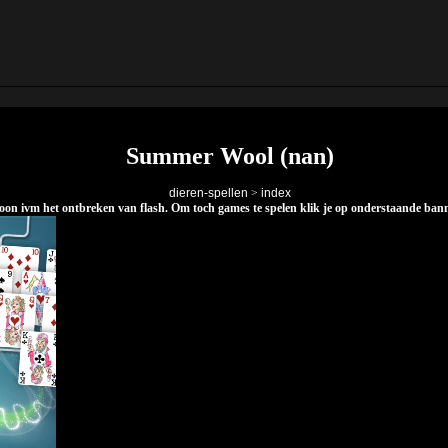
Summer Wool (nan)
dieren-spellen
>
index
elefoon ivm het ontbreken van flash. Om toch games te spelen klik je op onderstaande ba