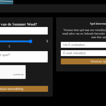
e van de Summer Wool?
Spel doorstu
Verstuur deze spel naar een vriend(in
email adres van uw bekende hieronder i
naar deze spe
5
5