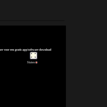
nner voor een gratis app/software download
Sluiten