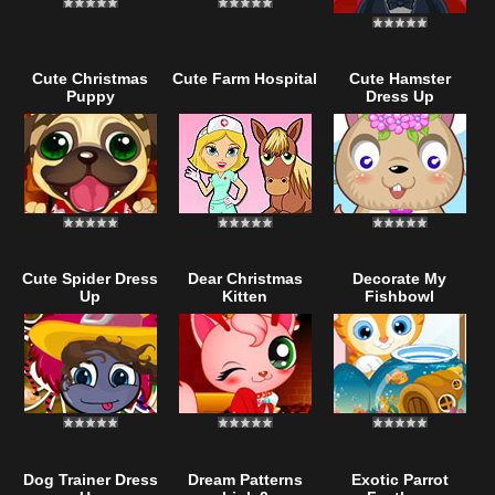
Cute Christmas
Cute Farm Hospital
Cute Hamster
Puppy
Dress Up
Cute Spider Dress
Dear Christmas
Decorate My
Up
Kitten
Fishbowl
Dog Trainer Dress
Dream Patterns
Exotic Parrot