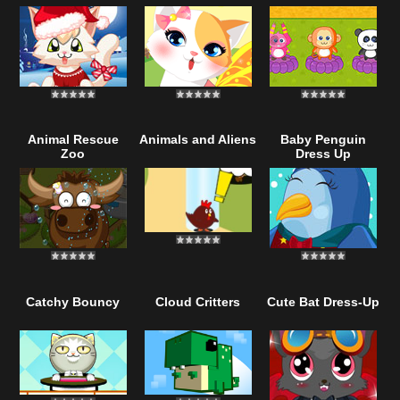
Animal Rescue
Animals and Aliens
Baby Penguin
Zoo
Dress Up
Catchy Bouncy
Cloud Critters
Cute Bat Dress-Up