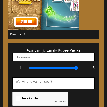
Power Fox 3
Wat vind je van de Power Fox 3?
1
5
5