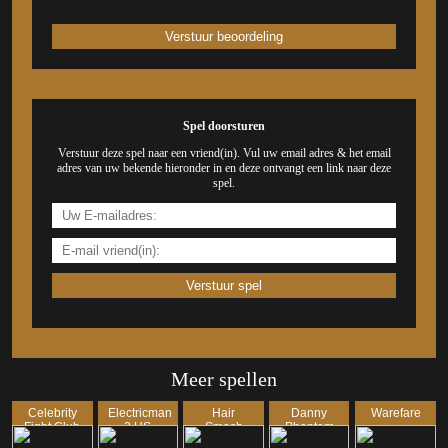
Spel doorsturen
Verstuur deze spel naar een vriend(in). Vul uw email adres & het email
adres van uw bekende hieronder in en deze ontvangt een link naar deze
spel.
Meer spellen
Celebrity
Electricman
Hair
Danny
Warefare
Fight Club
2 HS
Smash
Phantom
Urban