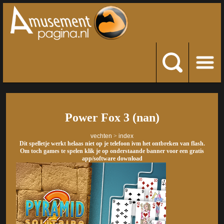
Power Fox 3 (nan)
vechten
>
index
Dit spelletje werkt helaas niet op je telefoon ivm het ontbreken van flash.
Om toch games te spelen klik je op onderstaande banner voor een gratis
app/software download