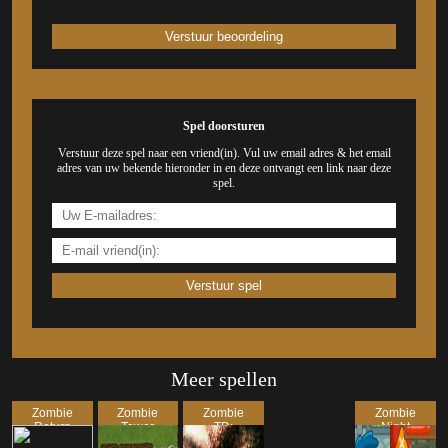
Spel doorsturen
Verstuur deze spel naar een vriend(in). Vul uw email adres & het email
adres van uw bekende hieronder in en deze ontvangt een link naar deze
spel.
Meer spellen
Zombie
Zombie
Zombie
Zombie
Return
Tower
TD:
Night
Defense:
Reborn