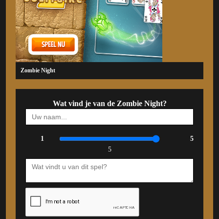
Zombie Night
Wat vind je van de Zombie Night?
1
5
5