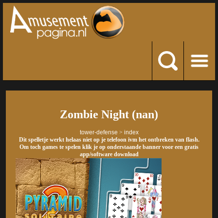
Zombie Night (nan)
tower-defense
>
index
Dit spelletje werkt helaas niet op je telefoon ivm het ontbreken van flash.
Om toch games te spelen klik je op onderstaande banner voor een gratis
app/software download