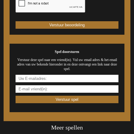
Spel doorsturen
Verstuur deze spel naar een vriend(in). Vul uw email adres & het email
adres van uw bekende hieronder in en deze ontvangt een link naar deze
spel.
Meer spellen