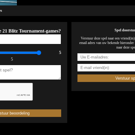
es
e 21 Blitz Tournament-games?
Spel doorstu
Verstuur deze spel naar een vriend(in
email adres van uw bekende hieronder i
naar deze spe
5
5