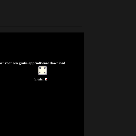
nner voor een gratis app/software download
Sluiten