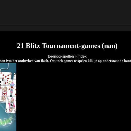
21 Blitz Tournament-games (nan)
toernooi-spellen
>
index
elefoon ivm het ontbreken van flash. Om toch games te spelen klik je op onderstaande ba