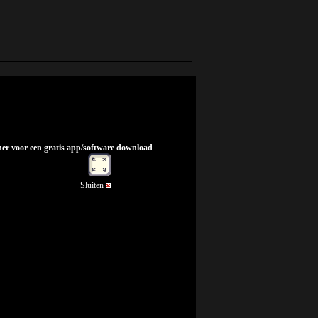
nner voor een gratis app/software download
Sluiten