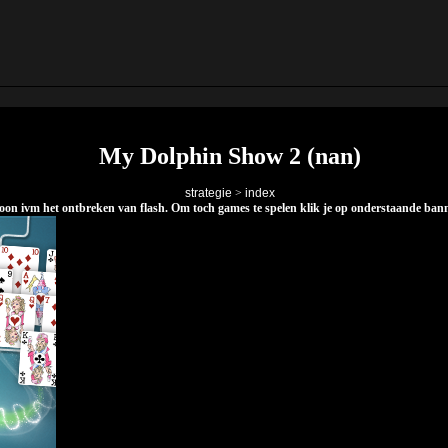
My Dolphin Show 2 (nan)
strategie
>
index
elefoon ivm het ontbreken van flash. Om toch games te spelen klik je op onderstaande ba