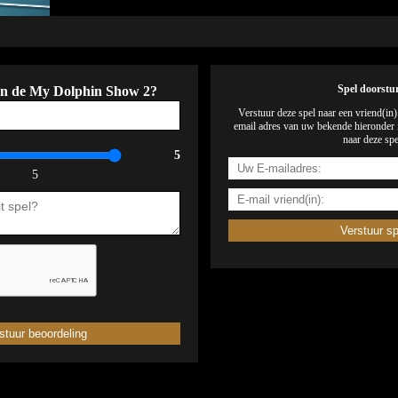
an de My Dolphin Show 2?
Spel doorstu
Verstuur deze spel naar een vriend(in
email adres van uw bekende hieronder i
naar deze spe
5
5