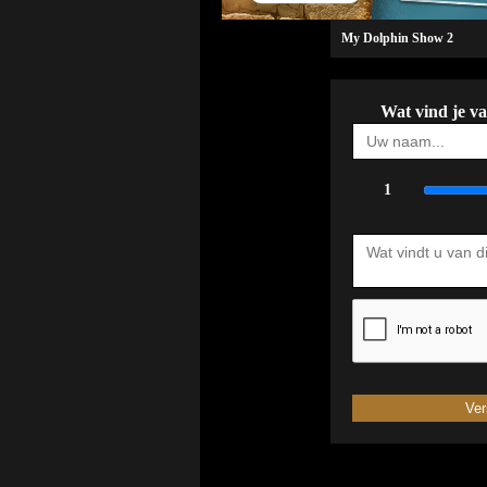
My Dolphin Show 2
Wat vind je v
1