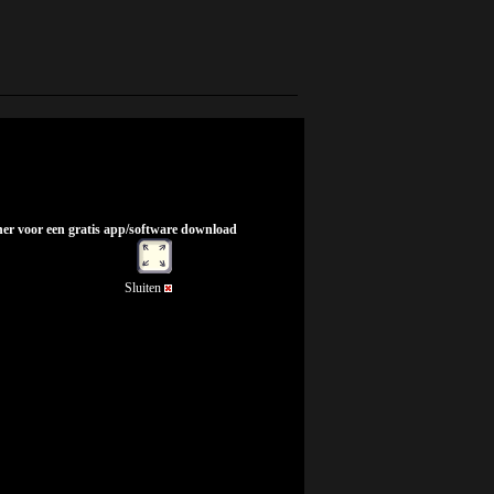
nner voor een gratis app/software download
Sluiten