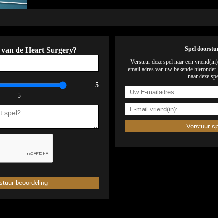
 van de Heart Surgery?
Spel doorstu
Verstuur deze spel naar een vriend(in
email adres van uw bekende hieronder i
naar deze spe
5
5