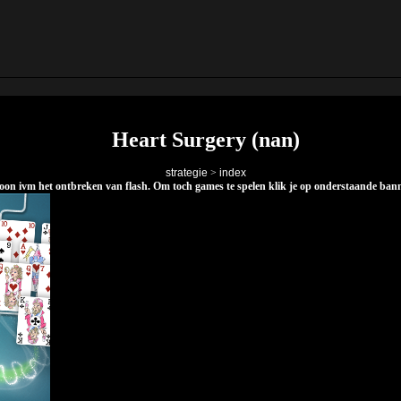
Heart Surgery (nan)
strategie
>
index
elefoon ivm het ontbreken van flash. Om toch games te spelen klik je op onderstaande ba