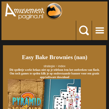
Easy Bake Brownies (nan)
strategie
>
index
Dit spelletje werkt helaas niet op je telefoon ivm het ontbreken van flash.
Om toch games te spelen klik je op onderstaande banner voor een gratis
app/software download