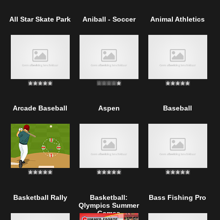
All Star Skate Park
Aniball - Soccer
Animal Athletics
Arcade Baseball
Aspen
Baseball
Basketball Rally
Basketball:
Bass Fishing Pro
Qlympics Summer
Games