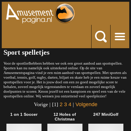
Sport spelletjes
Voor de sportliefhebbers hebben we ook een groot aanbod aan sportspellen.
Sporten kan nu namelijk ook uitstekend online. Op de site van
Amusementspagina vind je een ruim aanbod van sportspellen. Met sporten als
voetbal, tennis, golf, rugby, darten, biljart en skate heb je een ruime keuze van
sportspellen voor je. Het is jouw doel om een zo goed mogelijke score te
behalen, zoveel mogelijk tegenstanders te verslaan en zoveel mogelijk
doelpunten te scoren. Kroon jezelf tot een kampioen en speel een van de vele
sportspellen online. Wij wensen jou ontzettend veel speelplezier!
Vorige | [1]
2
3
4
|
Volgende
1 on 1 Soccer
12 Holes of
247 MiniGolf
Christmas