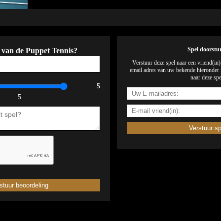
 van de Puppet Tennis?
Spel doorstu
Verstuur deze spel naar een vriend(in
email adres van uw bekende hieronder i
naar deze spe
5
5