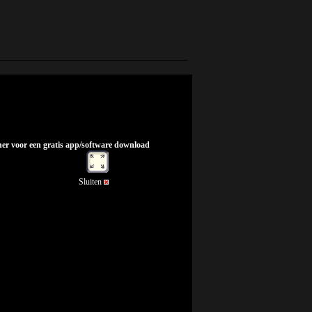
nner voor een gratis app/software download
Sluiten