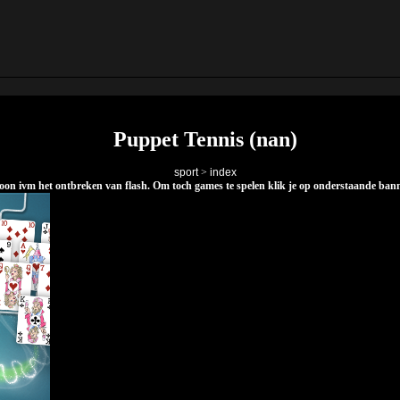
Puppet Tennis (nan)
sport
>
index
elefoon ivm het ontbreken van flash. Om toch games te spelen klik je op onderstaande ba