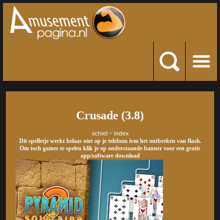
Crusade (3.8)
schiet
>
index
Dit spelletje werkt helaas niet op je telefoon ivm het ontbreken van flash.
Om toch games te spelen klik je op onderstaande banner voor een gratis
app/software download