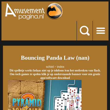
Bouncing Panda Law (nan)
schiet
>
index
Dit spelletje werkt helaas niet op je telefoon ivm het ontbreken van flash.
Om toch games te spelen klik je op onderstaande banner voor een gratis
app/software download