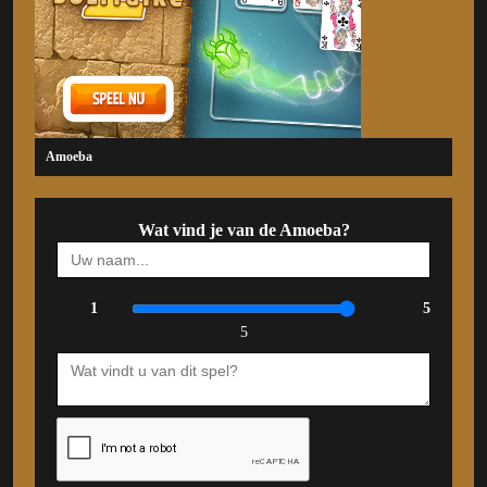
Amoeba
Wat vind je van de Amoeba?
1
5
5