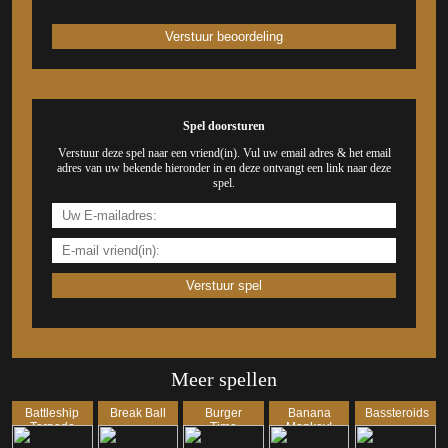
Spel doorsturen
Verstuur deze spel naar een vriend(in). Vul uw email adres & het email
adres van uw bekende hieronder in en deze ontvangt een link naar deze
spel.
Meer spellen
Battleship
Break Ball
Burger
Banana
Bassteroids
Torpedo
Time
Monkey!
Attack