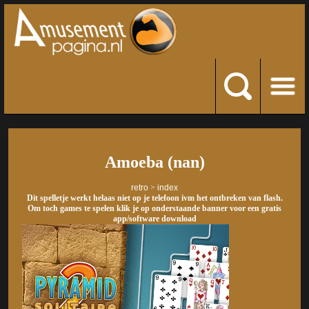
Amoeba (nan)
retro
>
index
Dit spelletje werkt helaas niet op je telefoon ivm het ontbreken van flash.
Om toch games te spelen klik je op onderstaande banner voor een gratis
app/software download