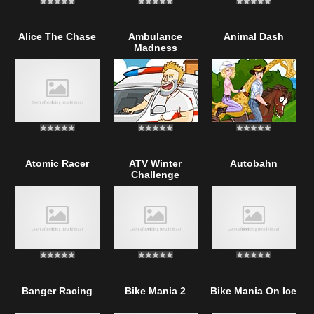
Alice The Chase
Ambulance
Animal Dash
Madness
Atomic Racer
ATV Winter
Autobahn
Challenge
Banger Racing
Bike Mania 2
Bike Mania On Ice