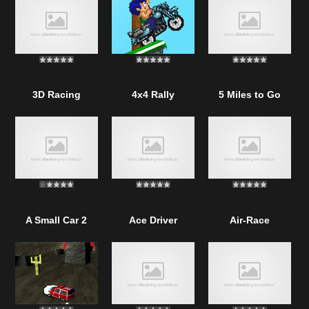
3D Racing
4x4 Rally
5 Miles to Go
A Small Car 2
Ace Driver
Air-Race