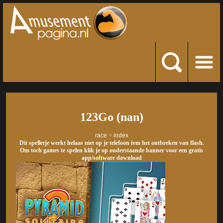
123Go (nan)
race
>
index
Dit spelletje werkt helaas niet op je telefoon ivm het ontbreken van flash.
Om toch games te spelen klik je op onderstaande banner voor een gratis
app/software download