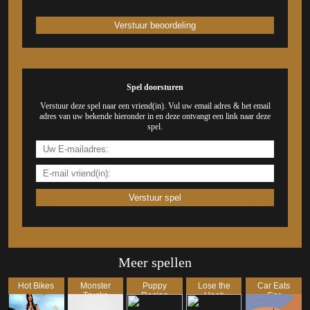
Spel doorsturen
Verstuur deze spel naar een vriend(in). Vul uw email adres & het email
adres van uw bekende hieronder in en deze ontvangt een link naar deze
spel.
Meer spellen
Hot Bikes
Monster
Puppy
Lose the
Car Eats
Trucks
Racing
Heat:
Car
Rampage
Retro