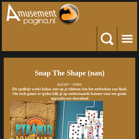
Snap The Shape (nan)
puzzel
>
index
Dit spelletje werkt helaas niet op je telefoon ivm het ontbreken van flash.
Om toch games te spelen klik je op onderstaande banner voor een gratis
app/software download