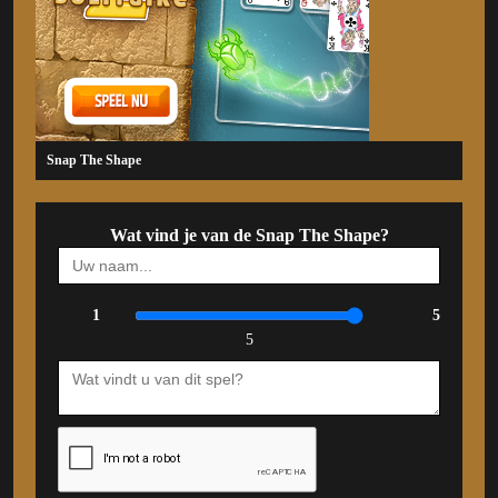
Snap The Shape
Wat vind je van de Snap The Shape?
1
5
5