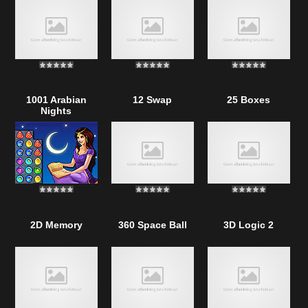
1001 Arabian
12 Swap
25 Boxes
Nights
2D Memory
360 Space Ball
3D Logic 2