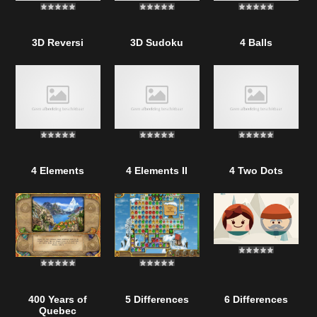
3D Reversi
3D Sudoku
4 Balls
4 Elements
4 Elements II
4 Two Dots
400 Years of
5 Differences
6 Differences
Quebec