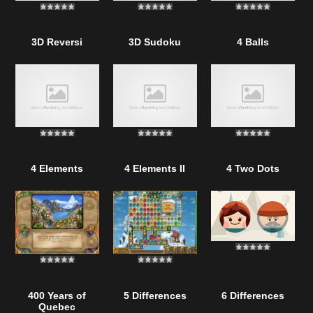
3D Reversi
3D Sudoku
4 Balls
4 Elements
4 Elements II
4 Two Dots
400 Years of
5 Differences
6 Differences
Quebec