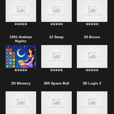
1001 Arabian
12 Swap
25 Boxes
Nights
2D Memory
360 Space Ball
3D Logic 2