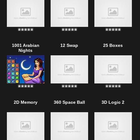
1001 Arabian
12 Swap
25 Boxes
Nights
2D Memory
360 Space Ball
3D Logic 2