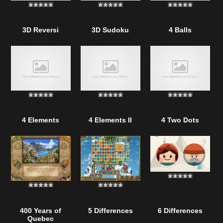
3D Reversi
3D Sudoku
4 Balls
4 Elements
4 Elements II
4 Two Dots
400 Years of
5 Differences
6 Differences
Quebec