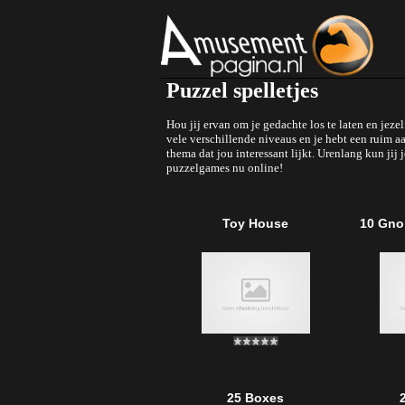
Puzzel spelletjes
Hou jij ervan om je gedachte los te laten en jez
vele verschillende niveaus en je hebt een ruim a
thema dat jou interessant lijkt. Urenlang kun ji
puzzelgames nu online!
Toy House
10 Gno
25 Boxes