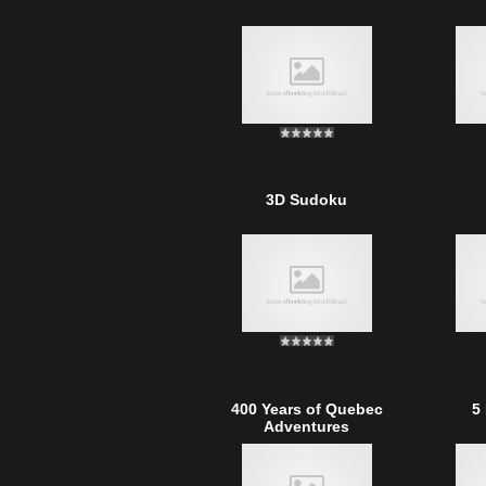
3D Sudoku
400 Years of Quebec
5
Adventures