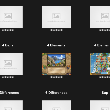
4 Balls
4 Elements
4 Element
 Differences
6 Differences
8up