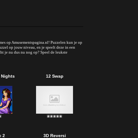
lgames op Amusementspagina.nl! Puzzelen kun je op
uzzel op jouw niveau, en je speelt deze in een
cht je nu dus nu nog op? Speel de leukste
 Nights
12 Swap
c 2
3D Reversi