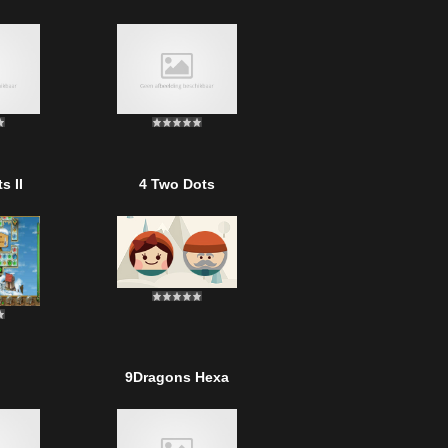
s II
4 Two Dots
9Dragons Hexa