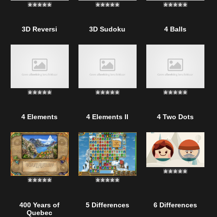
3D Reversi
3D Sudoku
4 Balls
4 Elements
4 Elements II
4 Two Dots
400 Years of
5 Differences
6 Differences
Quebec