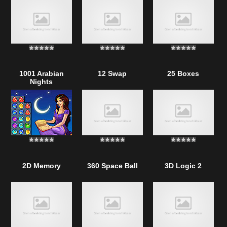
1001 Arabian
12 Swap
25 Boxes
Nights
2D Memory
360 Space Ball
3D Logic 2