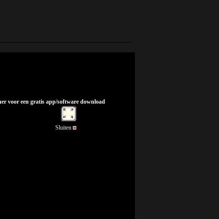
nner voor een gratis app/software download
Sluiten