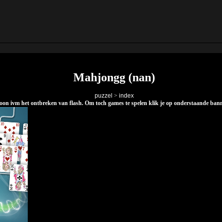
Mahjongg (nan)
puzzel
>
index
elefoon ivm het ontbreken van flash. Om toch games te spelen klik je op onderstaande ba