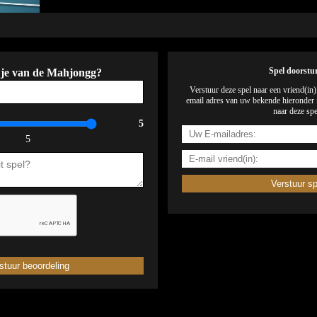
 je van de Mahjongg?
Spel doorstu
Verstuur deze spel naar een vriend(in
email adres van uw bekende hieronder i
naar deze spe
5
5