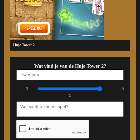
Huje Tower 2
Wat vind je van de Huje Tower 2?
1
5
5