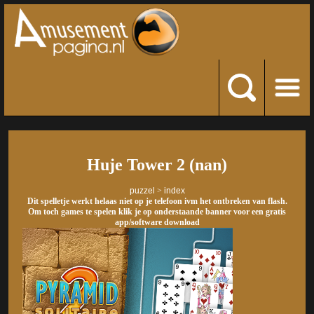
Huje Tower 2 (nan)
puzzel
>
index
Dit spelletje werkt helaas niet op je telefoon ivm het ontbreken van flash.
Om toch games te spelen klik je op onderstaande banner voor een gratis
app/software download