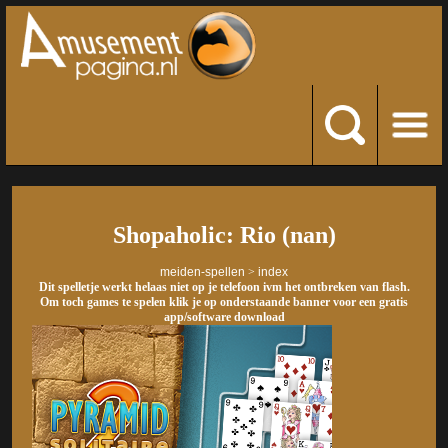
Shopaholic: Rio (nan)
meiden-spellen
>
index
Dit spelletje werkt helaas niet op je telefoon ivm het ontbreken van flash.
Om toch games te spelen klik je op onderstaande banner voor een gratis
app/software download