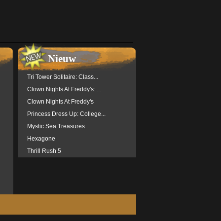
Nieuw
Tri Tower Solitaire: Class...
Clown Nights At Freddy's: ...
Clown Nights At Freddy's
Princess Dress Up: College...
Mystic Sea Treasures
Hexagone
Thrill Rush 5