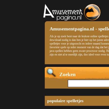
Amusementpagina.nl - spelle
Als je op zoek bent naar de leukste online spelletje
download nodig is dan ben je hier op het juiste adr
spelletjes voor je uitgezocht en iedere maand komen 
favoriete spele op ieder moment van de dag dat het 
java spellen hebben geen zware processor nodig. Het 
zijn en niet al te moeilijk zijn, dus ideel voor even 
Zoeken
populaire spelletjes