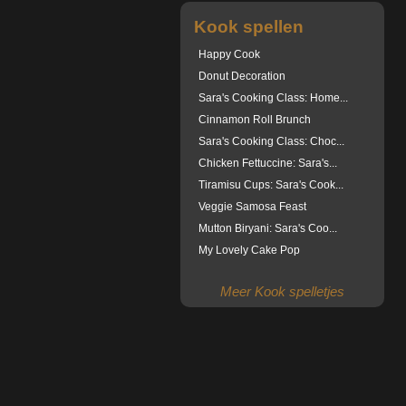
Kook spellen
Happy Cook
Donut Decoration
Sara's Cooking Class: Home...
Cinnamon Roll Brunch
Sara's Cooking Class: Choc...
Chicken Fettuccine: Sara's...
Tiramisu Cups: Sara's Cook...
Veggie Samosa Feast
Mutton Biryani: Sara's Coo...
My Lovely Cake Pop
Meer Kook spelletjes