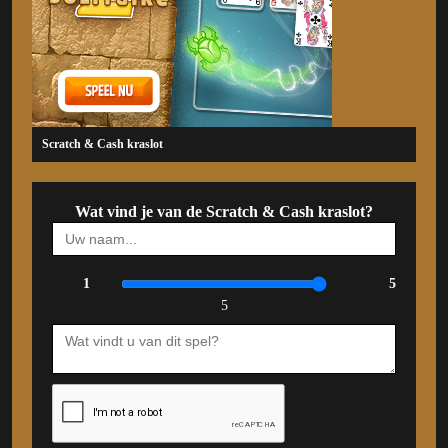
Scratch & Cash kraslot
Wat vind je van de Scratch & Cash kraslot?
1
5
5