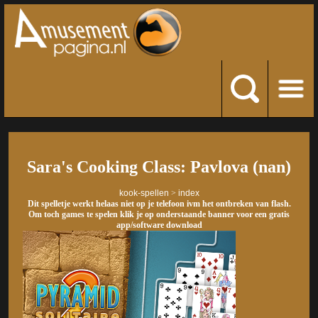
Sara's Cooking Class: Pavlova (nan)
kook-spellen
>
index
Dit spelletje werkt helaas niet op je telefoon ivm het ontbreken van flash.
Om toch games te spelen klik je op onderstaande banner voor een gratis
app/software download