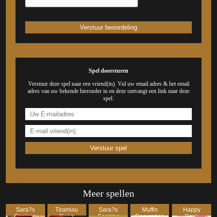
Spel doorsturen
Verstuur deze spel naar een vriend(in). Vul uw email adres & het email
adres van uw bekende hieronder in en deze ontvangt een link naar deze
spel.
Meer spellen
Sara?s
Tiramisu
Sara?s
Muffin
Happy
Cooking
Cups:
Cooking
Decoration
Cook