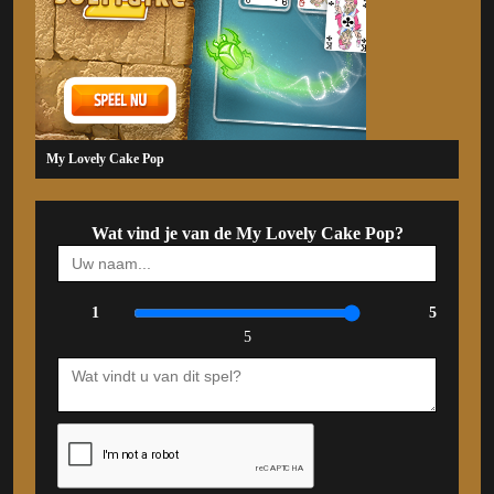
My Lovely Cake Pop
Wat vind je van de My Lovely Cake Pop?
1
5
5