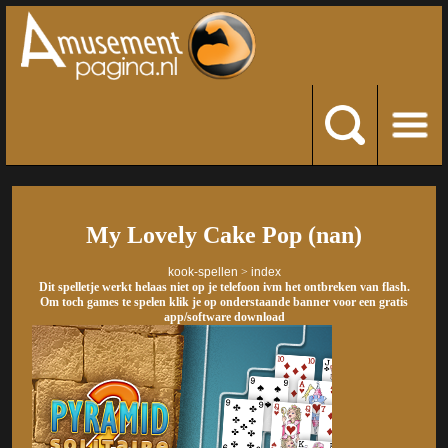
My Lovely Cake Pop (nan)
kook-spellen
>
index
Dit spelletje werkt helaas niet op je telefoon ivm het ontbreken van flash.
Om toch games te spelen klik je op onderstaande banner voor een gratis
app/software download