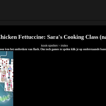
hicken Fettuccine: Sara's Cooking Class (n
kook-spellen
>
index
elefoon ivm het ontbreken van flash. Om toch games te spelen klik je op onderstaande ba