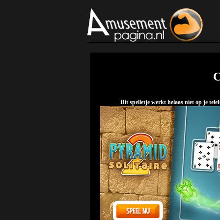
C
Dit spelletje werkt helaas niet op je t