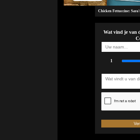
Chicken Fettuccine: Sara
Wat vind je van 
C
1