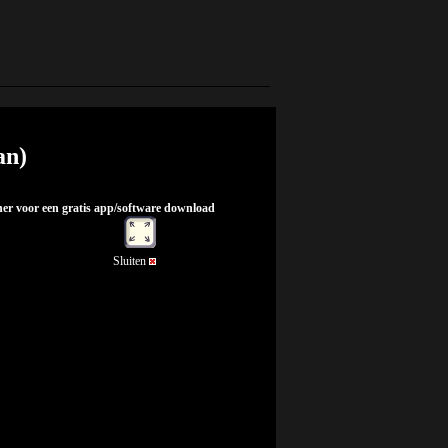
an)
nner voor een gratis app/software download
Sluiten