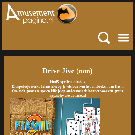
Drive Jive (nan)
html5-spellen
>
index
Dit spelletje werkt helaas niet op je telefoon ivm het ontbreken van flash.
Om toch games te spelen klik je op onderstaande banner voor een gratis
app/software download