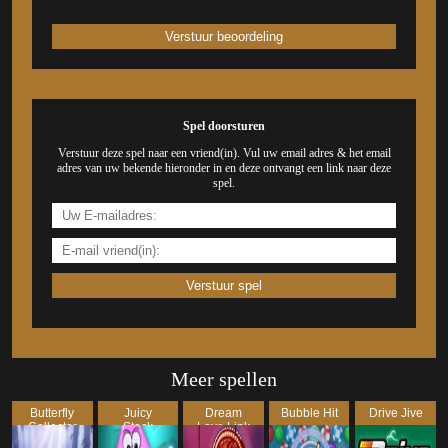
Spel doorsturen
Verstuur deze spel naar een vriend(in). Vul uw email adres & het email
adres van uw bekende hieronder in en deze ontvangt een link naar deze
spel.
Meer spellen
Butterfly
Juicy
Dream
Bubble Hit
Drive Jive
Collector
Stack
Love Link
2