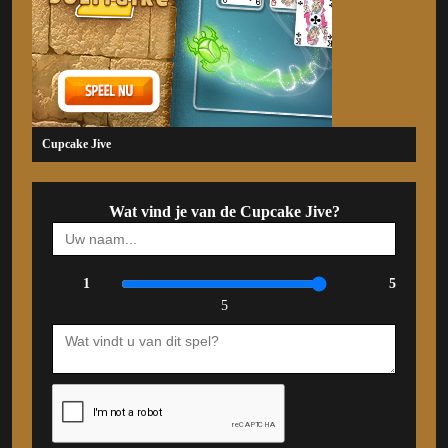
Cupcake Jive
Wat vind je van de Cupcake Jive?
1
5
5