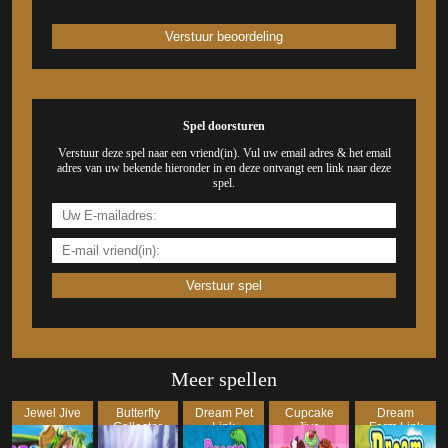
Spel doorsturen
Verstuur deze spel naar een vriend(in). Vul uw email adres & het email
adres van uw bekende hieronder in en deze ontvangt een link naar deze
spel.
Meer spellen
Jewel Jive
Butterfly
Dream Pet
Cupcake
Dream
Collector
Link
Jive
Farm Link
2