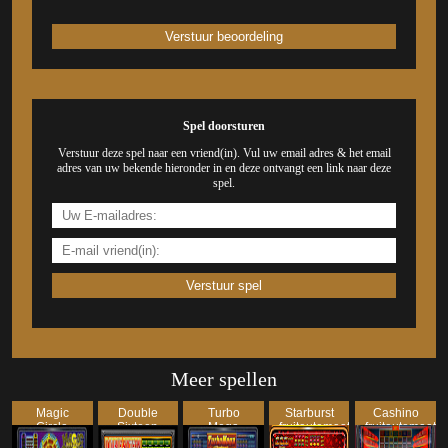
Spel doorsturen
Verstuur deze spel naar een vriend(in). Vul uw email adres & het email
adres van uw bekende hieronder in en deze ontvangt een link naar deze
spel.
Meer spellen
Magic
Double
Turbo
Starburst
Cashino
Circle
Sixteen
Mega
fruitautomaat
fruitautomaat
Deluxe
fruitautoma...
Jackpot