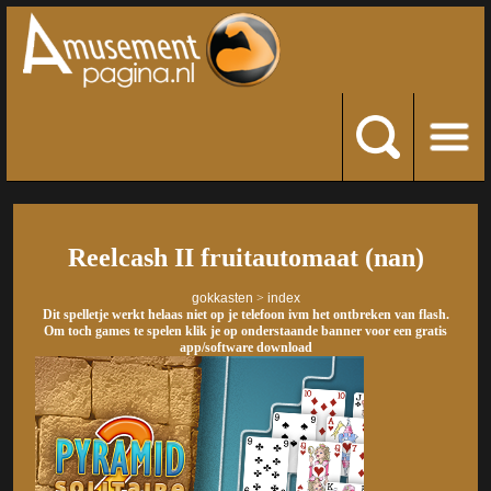
Reelcash II fruitautomaat (nan)
gokkasten
>
index
Dit spelletje werkt helaas niet op je telefoon ivm het ontbreken van flash.
Om toch games te spelen klik je op onderstaande banner voor een gratis
app/software download