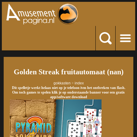
Golden Streak fruitautomaat (nan)
gokkasten
>
index
Dit spelletje werkt helaas niet op je telefoon ivm het ontbreken van flash.
Om toch games te spelen klik je op onderstaande banner voor een gratis
app/software download