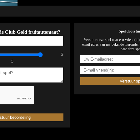
de Club Gold fruitautomaat?
Spel doorstu
Verstuur deze spel naar een vriend(in
email adres van uw bekende hieronder i
naar deze spe
5
5