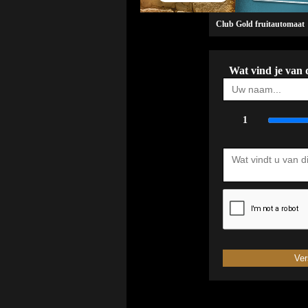
Club Gold fruitautomaat
Wat vind je van 
1