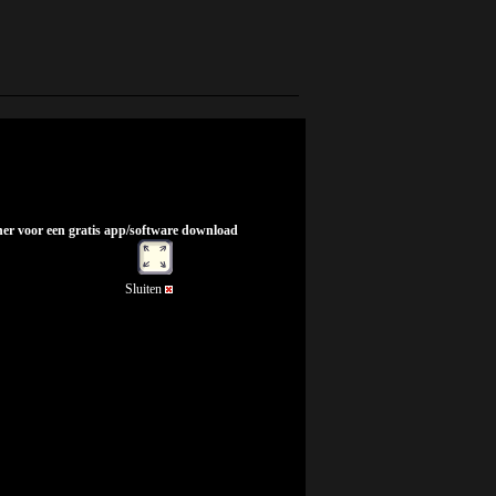
nner voor een gratis app/software download
Sluiten