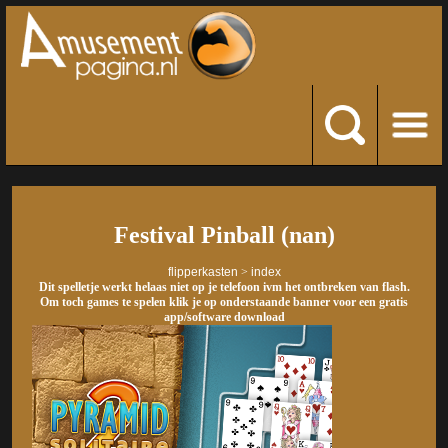
Festival Pinball (nan)
flipperkasten
>
index
Dit spelletje werkt helaas niet op je telefoon ivm het ontbreken van flash.
Om toch games te spelen klik je op onderstaande banner voor een gratis
app/software download