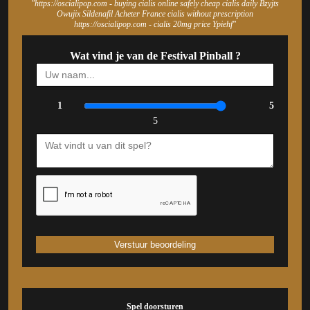
"https://oscialipop.com - buying cialis online safely cheap cialis daily Bzyjts
Owujix Sildenafil Acheter France cialis without prescription
https://oscialipop.com - cialis 20mg price Ypiehf"
Wat vind je van de Festival Pinball ?
1
5
5
Spel doorsturen