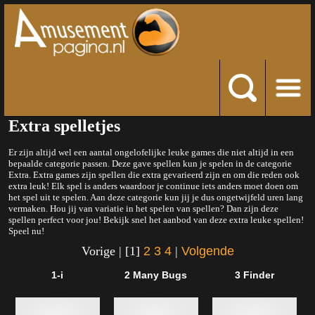
Extra spelletjes
Er zijn altijd wel een aantal ongelofelijke leuke games die niet altijd in een
bepaalde categorie passen. Deze gave spellen kun je spelen in de categorie
Extra. Extra games zijn spellen die extra gevarieerd zijn en om die reden ook
extra leuk! Elk spel is anders waardoor je continue iets anders moet doen om
het spel uit te spelen. Aan deze categorie kun jij je dus ongetwijfeld uren lang
vermaken. Hou jij van variatie in het spelen van spellen? Dan zijn deze
spellen perfect voor jou! Bekijk snel het aanbod van deze extra leuke spellen!
Speel nu!
Vorige | [1]
2
3
4
|
Volgende
1-i
2 Many Bugs
3 Finder