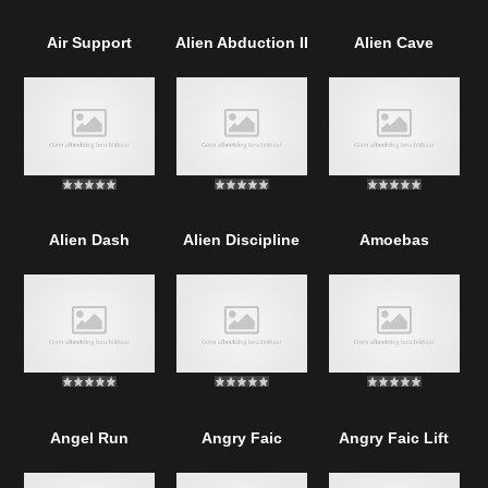
Air Support
Alien Abduction II
Alien Cave
Alien Dash
Alien Discipline
Amoebas
Angel Run
Angry Faic
Angry Faic Lift