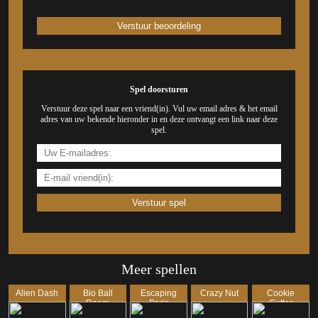
Spel doorsturen
Verstuur deze spel naar een vriend(in). Vul uw email adres & het email
adres van uw bekende hieronder in en deze ontvangt een link naar deze
spel.
Meer spellen
Alien Dash
Bio Ball
Escaping
Crazy Nut
Cookie
Room
Paris
Cutter
Twisted!