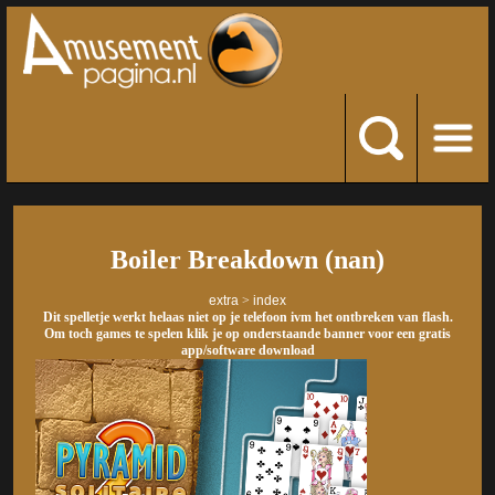
Boiler Breakdown (nan)
extra
>
index
Dit spelletje werkt helaas niet op je telefoon ivm het ontbreken van flash.
Om toch games te spelen klik je op onderstaande banner voor een gratis
app/software download