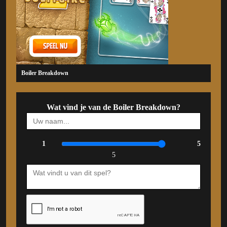
Boiler Breakdown
Wat vind je van de Boiler Breakdown?
1
5
5