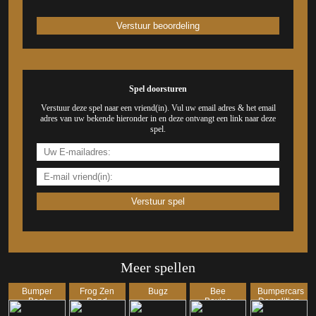
Spel doorsturen
Verstuur deze spel naar een vriend(in). Vul uw email adres & het email
adres van uw bekende hieronder in en deze ontvangt een link naar deze
spel.
Meer spellen
Bumper
Frog Zen
Bugz
Bee
Bumpercars
Boat
Pond
Boxing
Demolition
Bonanza!