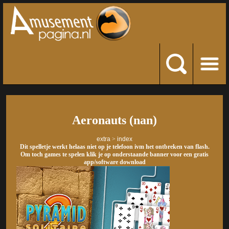
Aeronauts (nan)
extra
>
index
Dit spelletje werkt helaas niet op je telefoon ivm het ontbreken van flash.
Om toch games te spelen klik je op onderstaande banner voor een gratis
app/software download