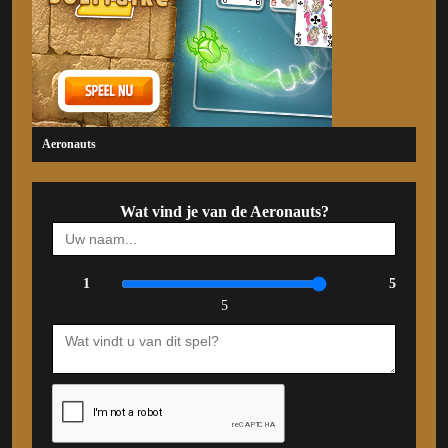
Aeronauts
Wat vind je van de Aeronauts?
1
5
5