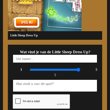
Little Sheep Dress Up
Wat vind je van de Little Sheep Dress Up?
1
5
5