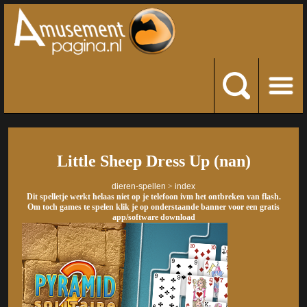
Little Sheep Dress Up (nan)
dieren-spellen
>
index
Dit spelletje werkt helaas niet op je telefoon ivm het ontbreken van flash.
Om toch games te spelen klik je op onderstaande banner voor een gratis
app/software download