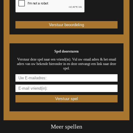
Spel doorsturen
Verstuur deze spel naar een vriend(in). Vul uw email adres & het email
adres van uw bekende hieronder in en deze ontvangt een link naar deze
spel.
Meer spellen