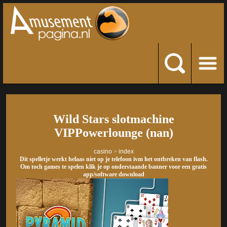
Wild Stars slotmachine
VIPPowerlounge (nan)
casino
>
index
Dit spelletje werkt helaas niet op je telefoon ivm het ontbreken van flash.
Om toch games te spelen klik je op onderstaande banner voor een gratis
app/software download