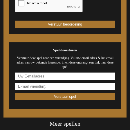
Spel doorsturen
Verstuur deze spel naar een vriend(in). Vul uw email adres & het email
adres van uw bekende hieronder in en deze ontvangt een link naar deze
spel.
Meer spellen