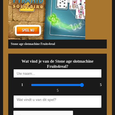
Stone age slotmachine Fruits4real
Wat vind je van de Stone age slotmachine
Fruits4real?
1
5
5