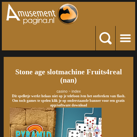
Stone age slotmachine Fruits4real
(nan)
casino
>
index
Dit spelletje werkt helaas niet op je telefoon ivm het ontbreken van flash.
Om toch games te spelen klik je op onderstaande banner voor een gratis
app/software download