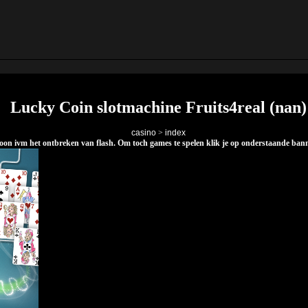
Lucky Coin slotmachine Fruits4real (nan)
casino
>
index
elefoon ivm het ontbreken van flash. Om toch games te spelen klik je op onderstaande ba