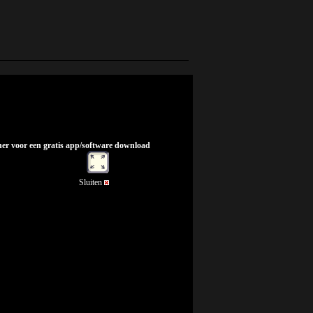
nner voor een gratis app/software download
Sluiten