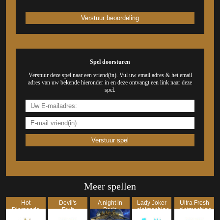
Spel doorsturen
Verstuur deze spel naar een vriend(in). Vul uw email adres & het email
adres van uw bekende hieronder in en deze ontvangt een link naar deze
spel.
Meer spellen
Hot
Devil's
A night in
Lady Joker
Ultra Fresh
Diamonds
Fruit
Paris
slotmachine
slotmachine
slotmachine
slotmachine
slotmachi...
Fru...
VI...