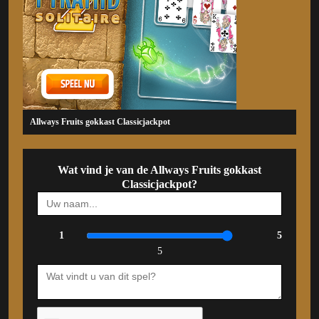
Allways Fruits gokkast Classicjackpot
Wat vind je van de Allways Fruits gokkast
Classicjackpot?
1
5
5