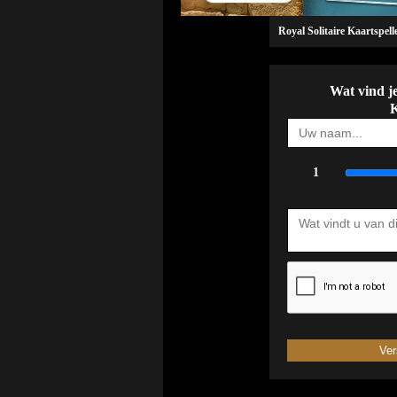
Royal Solitaire Kaartspell
Wat vind je
K
1