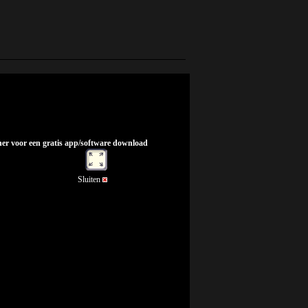
nner voor een gratis app/software download
Sluiten