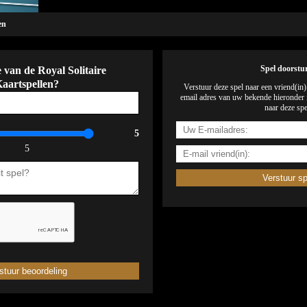
en
 van de Royal Solitaire
Spel doorstu
aartspellen?
Verstuur deze spel naar een vriend(in
email adres van uw bekende hieronder i
naar deze spe
5
5