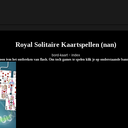
Royal Solitaire Kaartspellen (nan)
bord-kaart
>
index
elefoon ivm het ontbreken van flash. Om toch games te spelen klik je op onderstaande ba