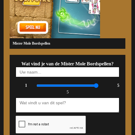
Mister Mole Bordspellen
Wat vind je van de Mister Mole Bordspellen?
1
5
5